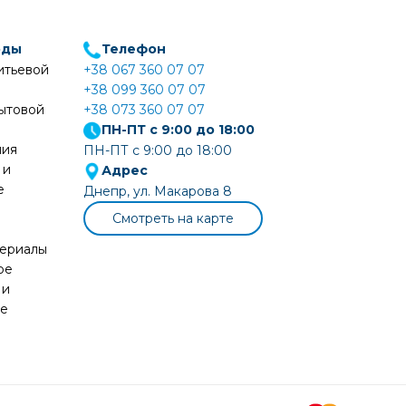
оды
Телефон
итьевой
+38 067 360 07 07
+38 099 360 07 07
ытовой
+38 073 360 07 07
ПН-ПТ с 9:00 до 18:00
ния
ПН-ПТ с 9:00 до 18:00
 и
Адрес
е
Днепр, ул. Макарова 8
Смотреть на карте
териалы
ое
 и
ие