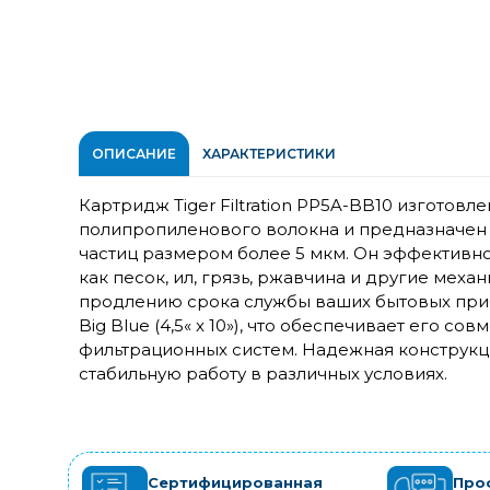
ОПИСАНИЕ
ХАРАКТЕРИСТИКИ
Картридж Tiger Filtration PP5A-BB10 изготов
полипропиленового волокна и предназначен 
частиц размером более 5 мкм. Он эффективно
как песок, ил, грязь, ржавчина и другие меха
продлению срока службы ваших бытовых при
Big Blue (4,5« x 10»), что обеспечивает его с
фильтрационных систем. Надежная конструкц
стабильную работу в различных условиях.
Сертифицированная
Про