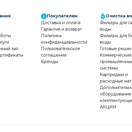
ания
Покупателям
Очистка в
Доставка и оплата
Фильтры для п
Гарантия и возврат
воды
аботы
Политика
Фильтры для б
луги
конфиденциальности
воды
чный зал
Пользовательское
Готовые реше
ртификаты
соглашение
Коммерческие
Бренды
промышленны
системы
Картриджи и
расходные ма
Дополнительн
оборудование
комплектующ
АКЦИИ