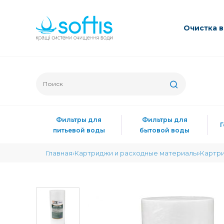
Очиcтка 
Фильтры для
Фильтры для
питьевой воды
бытовой воды
Главная
Картриджи и расходные материалы
Картри