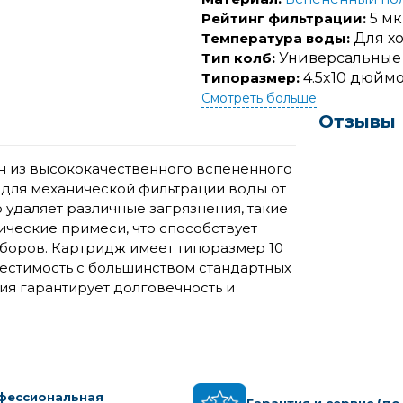
Рейтинг фильтрации:
5 м
Температура воды:
Для х
Тип колб:
Универсальные
Типоразмер:
4.5x10 дюймов
Смотреть больше
Отзывы
лен из высококачественного вспененного
для механической фильтрации воды от
 удаляет различные загрязнения, такие
нические примеси, что способствует
боров. Картридж имеет типоразмер 10
овместимость с большинством стандартных
ия гарантирует долговечность и
фессиональная