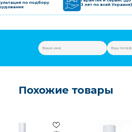
Гарантия и сервис (до
сультация по подбору
3 лет по всей Украине)
рудования
Похожие товары