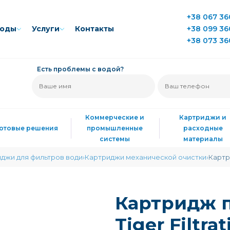
+38 067 36
воды
Услуги
Контакты
+38 099 36
+38 073 36
Есть проблемы с водой?
Коммерческие и
Картриджи и
Готовые решения
промышленные
расходные
системы
материалы
джи для фильтров води
Картриджи механической очистки
Картр
Картридж 
Tiger Filtr