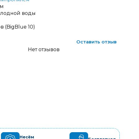
км
олодной воды
 (BigBlue 10)
Оставить отзыв
Нет отзывов
Несём