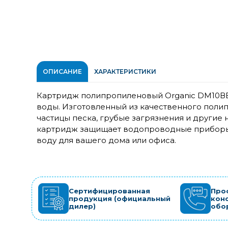
ОПИСАНИЕ
ХАРАКТЕРИСТИКИ
Картридж полипропиленовый Organic DM10ВВ
воды. Изготовленный из качественного поли
частицы песка, грубые загрязнения и другие
картридж защищает водопроводные приборы 
воду для вашего дома или офиса.
Сертифицированная
Про
продукция (официальный
кон
дилер)
обо