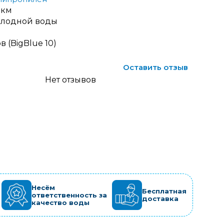
мкм
олодной воды
 (BigBlue 10)
Оставить отзыв
Нет отзывов
Несём
Бесплатная
ответственность за
доставка
качество воды