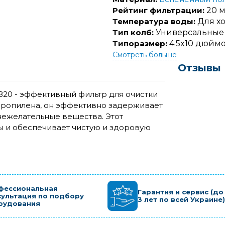
Рейтинг фильтрации:
20 
Температура воды:
Для х
Тип колб:
Универсальные
Типоразмер:
4.5x10 дюймов
Смотреть больше
Отзывы
20 - эффективный фильтр для очистки
пропилена, он эффективно задерживает
 нежелательные вещества. Этот
и обеспечивает чистую и здоровую
фессиональная
Гарантия и сервис (до
сультация по подбору
3 лет по всей Украине)
рудования