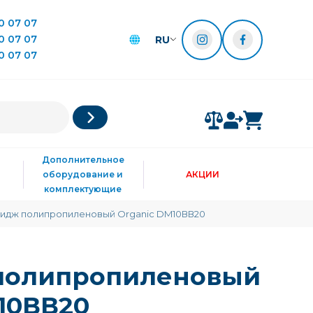
0 07 07
0 07 07
RU
0 07 07
Дополнительное
оборудование и
АКЦИИ
комплектующие
идж полипропиленовый Organic DM10ВВ20
полипропиленовый
10ВВ20