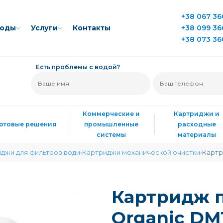
+38 067 36
воды
Услуги
Контакты
+38 099 36
+38 073 36
Есть проблемы с водой?
Коммерческие и
Картриджи и
Готовые решения
промышленные
расходные
системы
материалы
джи для фильтров води
Картриджи механической очистки
Картр
Картридж 
Organic DM