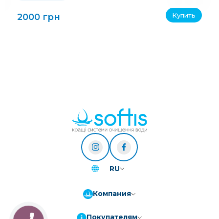
Купить
2000 грн
RU
Компания
Покупателям