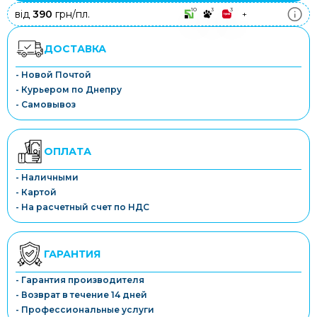
10
3
3
від
390
грн/пл.
+
ДОСТАВКА
- Новой Почтой
- Курьером по Днепру
- Самовывоз
ОПЛАТА
- Наличными
- Картой
- На расчетный счет по НДС
ГАРАНТИЯ
- Гарантия производителя
- Возврат в течение 14 дней
- Профессиональные услуги