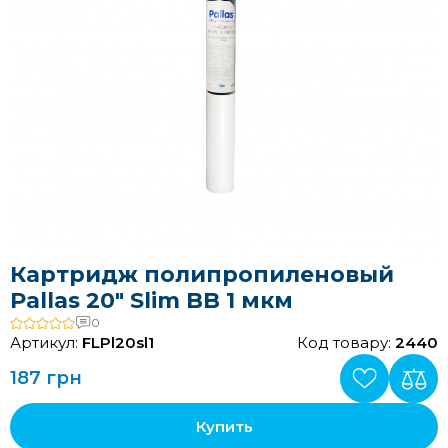
Картридж полипропиленовый
Pallas 20" Slim BB 1 мкм
0
Артикул:
FLPl20sl1
Код товару:
2440
187 грн
Купить