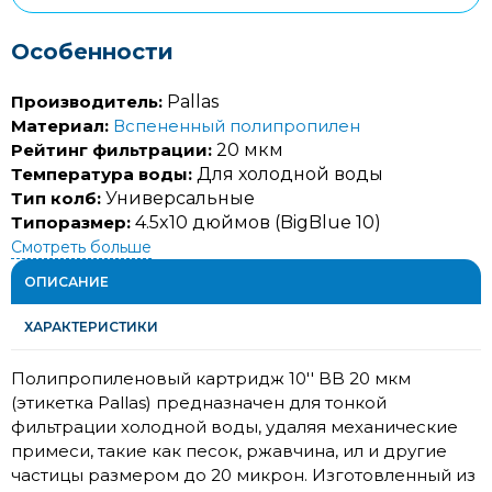
Особенности
Производитель:
Pallas
Материал:
Вспененный полипропилен
Рейтинг фильтрации:
20 мкм
Температура воды:
Для холодной воды
Тип колб:
Универсальные
Типоразмер:
4.5x10 дюймов (BigBlue 10)
Смотреть больше
ОПИСАНИЕ
ХАРАКТЕРИСТИКИ
Полипропиленовый картридж 10'' BB 20 мкм
(этикетка Pallas) предназначен для тонкой
фильтрации холодной воды, удаляя механические
примеси, такие как песок, ржавчина, ил и другие
частицы размером до 20 микрон. Изготовленный из