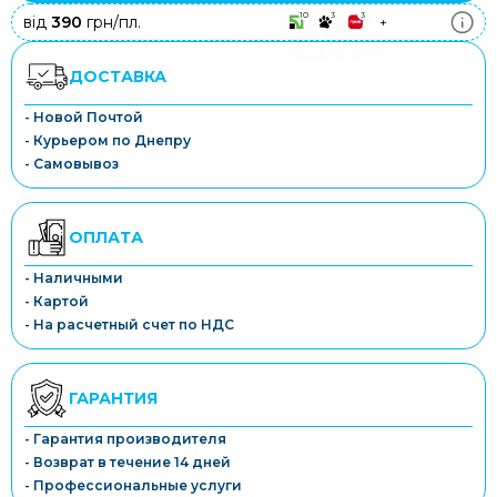
10
3
3
від
390
грн/пл.
+
ДОСТАВКА
- Новой Почтой
- Курьером по Днепру
- Самовывоз
ОПЛАТА
- Наличными
- Картой
- На расчетный счет по НДС
ГАРАНТИЯ
- Гарантия производителя
- Возврат в течение 14 дней
- Профессиональные услуги