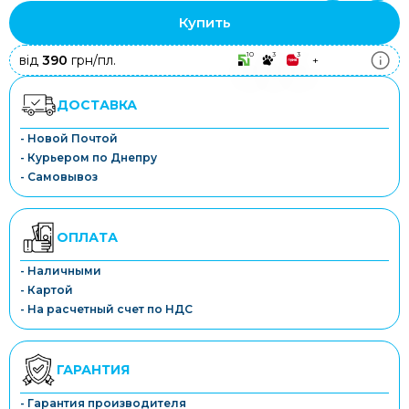
Купить
10
3
3
від
390
грн/пл.
+
ДОСТАВКА
- Новой Почтой
- Курьером по Днепру
- Самовывоз
ОПЛАТА
- Наличными
- Картой
- На расчетный счет по НДС
ГАРАНТИЯ
- Гарантия производителя