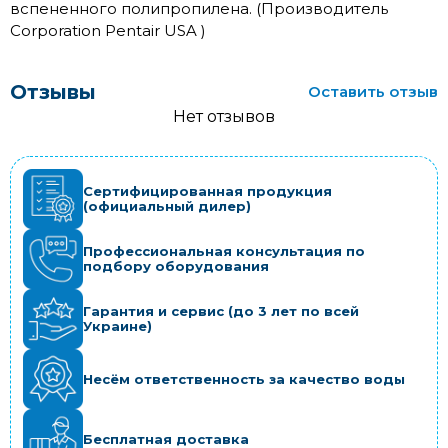
вспененного полипропилена. (Производитель
Corporation Pentair USA )
Отзывы
Оставить отзыв
Нет отзывов
Сертифицированная продукция
(официальный дилер)
Профессиональная консультация по
подбору оборудования
Гарантия и сервис (до 3 лет по всей
Украине)
Несём ответственность за качество воды
Бесплатная доставка