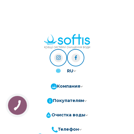
RU
Компания
Покупателям
Очистка воды
Телефон