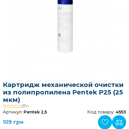
Картридж механической очистки
из полипропилена Pentek P25 (25
мкм)
0
Артикул:
Pentek 2,5
Код товару:
4553
109 грн