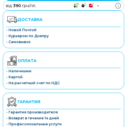
10
3
3
від
390
грн/пл.
+
ДОСТАВКА
- Новой Почтой
- Курьером по Днепру
- Самовывоз
ОПЛАТА
- Наличными
- Картой
- На расчетный счет по НДС
ГАРАНТИЯ
- Гарантия производителя
- Возврат в течение 14 дней
- Профессиональные услуги