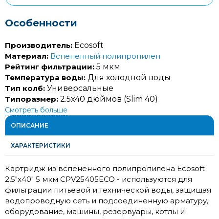
Особенности
Производитель:
Ecosoft
Материал:
Вспененный полипропилен
Рейтинг фильтрации:
5 мкм
Температура воды:
Для холодной воды
Тип колб:
Универсальные
Типоразмер:
2.5x40 дюймов (Slim 40)
Смотреть больше
ОПИСАНИЕ
ХАРАКТЕРИСТИКИ
Картридж из вспененного полипропилена Ecosoft
2,5"x40" 5 мкм CPV25405ECO - используются для
фильтрации питьевой и технической воды, защищая
водопроводную сеть и подсоединенную арматуру,
оборудование, машины, резервуары, котлы и