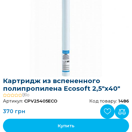
Картридж из вспененного
полипропилена Ecosoft 2,5"х40"
0
Артикул:
CPV25405ECO
Код товару:
1486
370 грн
Купить