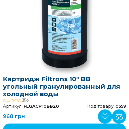
Картридж Filtrons 10″ BB
угольный гранулированный для
холодной воды
0
Артикул:
FLGACP10ВВ20
Код товару:
0559
968 грн