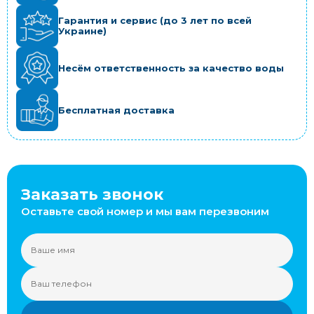
Гарантия и сервис (до 3 лет по всей
Украине)
Несём ответственность за качество воды
Бесплатная доставка
Заказать звонок
Оставьте свой номер и мы вам перезвоним