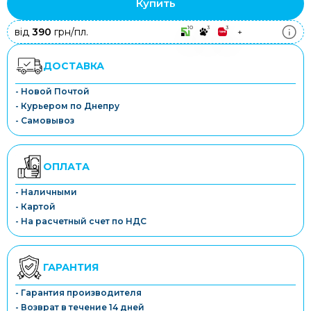
Купить
10
3
3
від
390
грн/пл.
+
ДОСТАВКА
- Новой Почтой
- Курьером по Днепру
- Самовывоз
ОПЛАТА
- Наличными
- Картой
- На расчетный счет по НДС
ГАРАНТИЯ
- Гарантия производителя
- Возврат в течение 14 дней