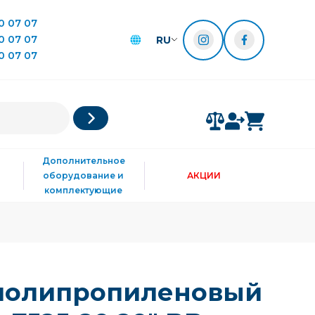
0 07 07
0 07 07
RU
0 07 07
Дополнительное
оборудование и
АКЦИИ
комплектующие
полипропиленовый