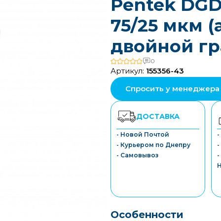
Pentek DGD-
75/25 мкм (а
двойной гр
0
Артикул:
155356-43
Спросить у менеджера
ДОСТАВКА
- Новой Почтой
- Курьером по Днепру
-
- Самовывоз
-
Особенности