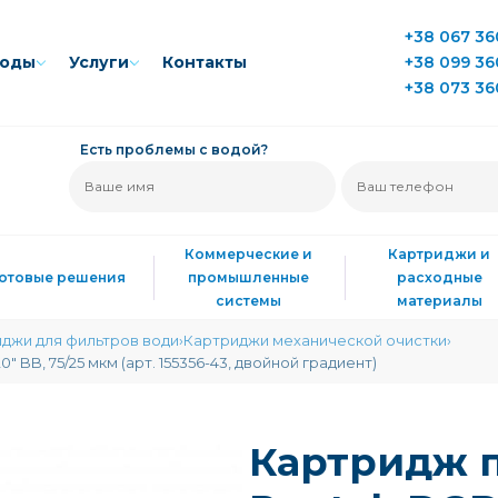
+38 067 36
воды
Услуги
Контакты
+38 099 36
+38 073 36
Есть проблемы с водой?
Коммерческие и
Картриджи и
Готовые решения
промышленные
расходные
системы
материалы
джи для фильтров води
Картриджи механической очистки
BB, 75/25 мкм (арт. 155356-43, двойной градиент)
Картридж 