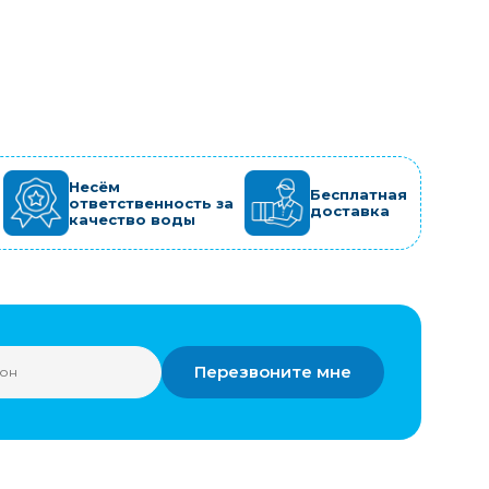
Несём
Бесплатная
ответственность за
доставка
качество воды
Перезвоните мне