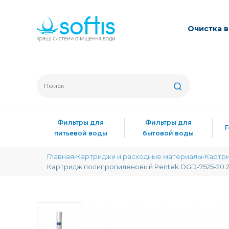
Очиcтка 
Фильтры для
Фильтры для
питьевой воды
бытовой воды
Главная
Картриджи и расходные материалы
Картри
Картридж полипропиленовый Pentek DGD-7525-20 20" 