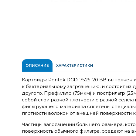
ОПИСАНИЕ
ХАРАКТЕРИСТИКИ
Картридж Pentek DGD-7525-20 BB выполнен и
к бактериальному загрязнению, и состоит из д
другого. Префильтр (75мкм) и постфильтр (2
собой слои разной плотности с разной селек
фильтрующего материала сплетены специаль
плотности волокон от внешней поверхности к
Частицы загрязнений большего размера, ко
поверхность обычного фильтра, оседают на в