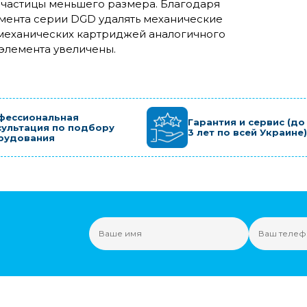
 частицы меньшего размера. Благодаря
емента серии DGD удалять механические
 механических картриджей аналогичного
 элемента увеличены.
фессиональная
Гарантия и сервис (до
сультация по подбору
3 лет по всей Украине)
рудования