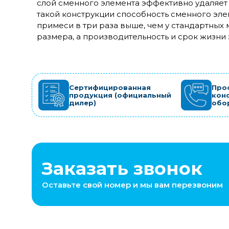
слой сменного элемента эффективно удаляет
такой конструкции способность сменного эл
примеси в три раза выше, чем у стандартных
размера, а производительность и срок жизни
Сертифицированная
Про
продукция (официальный
кон
дилер)
обо
Заказать звонок
Оставьте свой номер и мы вам перезвоним