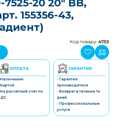
7525-20 20" BB,
рт. 155356-43,
адиент)
Код товару:
4753
ОПЛАТА
ГАРАНТИЯ
- Наличными
- Гарантия
 Картой
производителя
 На расчетный счет по
- Возврат в течение 14
НДС
дней
- Профессиональные
услуги