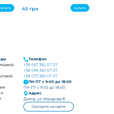
Купить
Купить
45 грн
45 грн
оды
Телефон
итьевой
+38 067 360 07 07
+38 099 360 07 07
ытовой
+38 073 360 07 07
ПН-ПТ с 9:00 до 18:00
ния
ПН-ПТ с 9:00 до 18:00
 и
Адрес
е
Днепр, ул. Макарова 8
Смотреть на карте