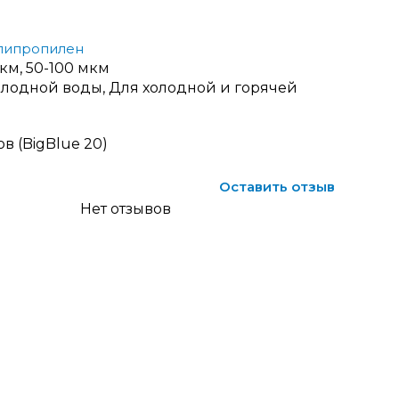
липропилен
км, 50-100 мкм
лодной воды, Для холодной и горячей
в (BigBlue 20)
Оставить отзыв
Нет отзывов