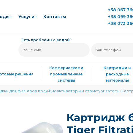
+38 067 36
воды
Услуги
Контакты
+38 099 36
+38 073 36
Есть проблемы с водой?
Коммерческие и
Картриджи и
Готовые решения
промышленные
расходные
системы
материалы
джи для фильтров води
Биоактиваторы и структуризаторы
Картр
Картридж 
Tiger Filtra