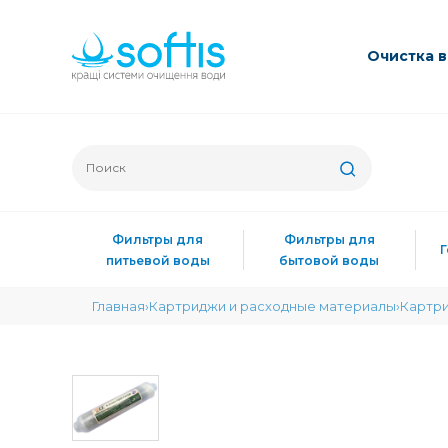
Очиcтка 
Фильтры для
Фильтры для
питьевой воды
бытовой воды
Главная
Картриджи и расходные материалы
Картри