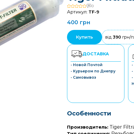
0
Артикул:
TF-9
400 грн
Купить
від
390
грн/п
ДОСТАВКА
- Новой Почтой
- Курьером по Днепру
-
- Самовывоз
-
Особенности
Производитель:
Tiger Filtr
Тип соединения:
Резьбов