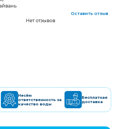
айвань
Оставить отзыв
Нет отзывов
Несём
Бесплатная
ответственность за
доставка
качество воды