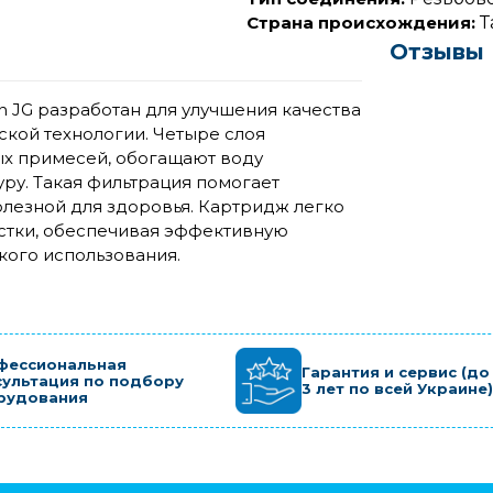
Страна происхождения:
Т
Отзывы
ion JG разработан для улучшения качества
кой технологии. Четыре слоя
х примесей, обогащают воду
ру. Такая фильтрация помогает
олезной для здоровья. Картридж легко
стки, обеспечивая эффективную
кого использования.
фессиональная
Гарантия и сервис (до
сультация по подбору
3 лет по всей Украине)
рудования