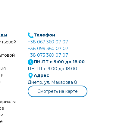
оды
Телефон
итьевой
+38 067 360 07 07
+38 099 360 07 07
ытовой
+38 073 360 07 07
ПН-ПТ с 9:00 до 18:00
ния
ПН-ПТ с 9:00 до 18:00
 и
Адрес
е
Днепр, ул. Макарова 8
Смотреть на карте
териалы
ое
 и
ие