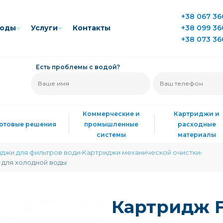
+38 067 36
воды
Услуги
Контакты
+38 099 36
+38 073 36
Есть проблемы с водой?
Коммерческие и
Картриджи и
Готовые решения
промышленные
расходные
системы
материалы
джи для фильтров води
Картриджи механической очистки
м для холодной воды
Картридж Fi