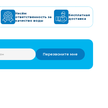
Несём
Бесплатная
ответственность за
доставка
качество воды
Перезвоните мне