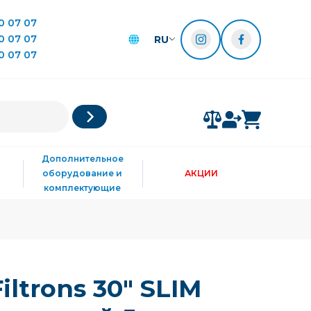
0 07 07
0 07 07
RU
0 07 07
Дополнительное
оборудование и
АКЦИИ
комплектующие
ltrons 30" SLIM