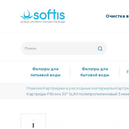
Очиcтка 
Фильтры для
Фильтры для
питьевой воды
бытовой воды
Главная
Картриджи и расходные материалы
Картри
Картридж Filtrons 30" SLIM полипропиленовый 5 мк