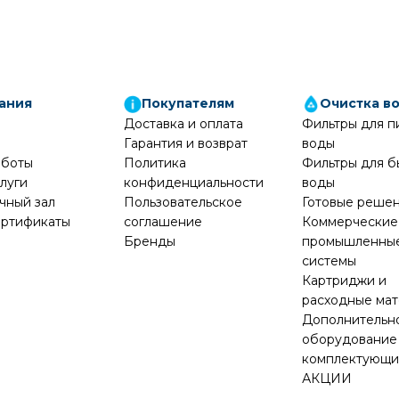
ания
Покупателям
Очистка в
Доставка и оплата
Фильтры для п
Гарантия и возврат
воды
аботы
Политика
Фильтры для б
луги
конфиденциальности
воды
чный зал
Пользовательское
Готовые реше
ртификаты
соглашение
Коммерческие
Бренды
промышленны
системы
Картриджи и
расходные ма
Дополнительн
оборудование
комплектующ
АКЦИИ