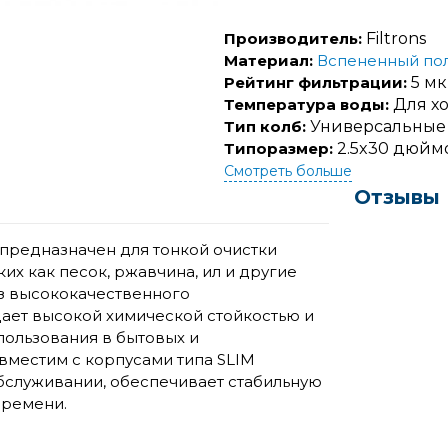
Производитель:
Filtrons
Материал:
Вспененный по
Рейтинг фильтрации:
5 м
Температура воды:
Для х
Тип колб:
Универсальные
Типоразмер:
2.5x30 дюймо
Смотреть больше
Отзывы
предназначен для тонкой очистки
их как песок, ржавчина, ил и другие
из высококачественного
ает высокой химической стойкостью и
пользования в бытовых и
местим с корпусами типа SLIM
бслуживании, обеспечивает стабильную
времени.