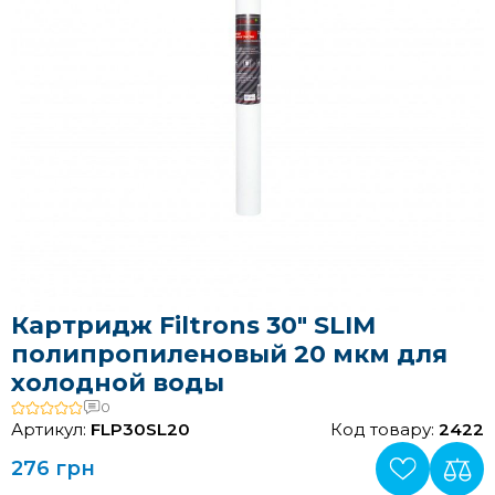
Картридж Filtrons 30" SLIM
полипропиленовый 20 мкм для
холодной воды
0
Артикул:
FLP30SL20
Код товару:
2422
276 грн