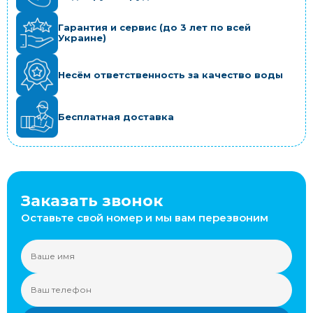
Гарантия и сервис (до 3 лет по всей
Украине)
Несём ответственность за качество воды
Бесплатная доставка
Заказать звонок
Оставьте свой номер и мы вам перезвоним