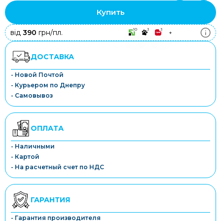
Купить
10
3
3
від
390
грн/пл.
+
ДОСТАВКА
- Новой Почтой
- Курьером по Днепру
- Самовывоз
ОПЛАТА
- Наличными
- Картой
- На расчетный счет по НДС
ГАРАНТИЯ
- Гарантия производителя