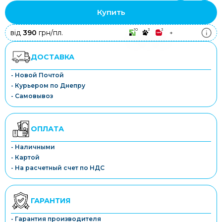
Купить
10
3
3
від
390
грн/пл.
+
ДОСТАВКА
- Новой Почтой
- Курьером по Днепру
- Самовывоз
ОПЛАТА
- Наличными
- Картой
- На расчетный счет по НДС
ГАРАНТИЯ
- Гарантия производителя