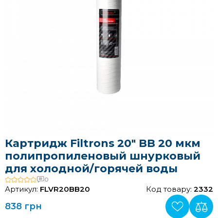
Картридж Filtrons 20" BB 20 мкм
полипропиленовый шнурковый
для холодной/горячей воды
0
Артикул:
FLVR20BB20
Код товару:
2332
838 грн