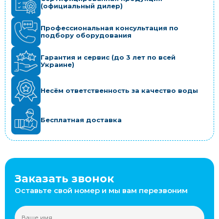
(официальный дилер)
Профессиональная консультация по
подбору оборудования
Гарантия и сервис (до 3 лет по всей
Украине)
Несём ответственность за качество воды
Бесплатная доставка
Заказать звонок
Оставьте свой номер и мы вам перезвоним