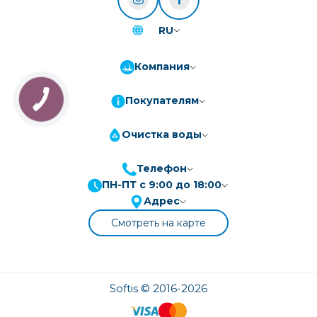
RU
Компания
Покупателям
Очистка воды
Телефон
ПН-ПТ с 9:00 до 18:00
ПриватБанк
3-10 платежів, кредит 0.01%
Адрес
Монобанк
3-7 платежів, кредит 0.01%
Смотреть на карте
ПУМБ
3-10 платежів, кредит 0.01%
А-Банк
3-10 платежів, кредит 0.01%
OTP-Банк
Softis © 2016-2026
3-10 платежів, кредит 0.01%
Sens-Банк
3-10 платежів, кредит 0.01%