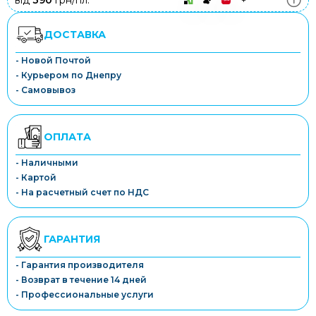
від
390
грн/пл.
ДОСТАВКА
- Новой Почтой
- Курьером по Днепру
- Самовывоз
ОПЛАТА
- Наличными
- Картой
- На расчетный счет по НДС
ГАРАНТИЯ
- Гарантия производителя
- Возврат в течение 14 дней
- Профессиональные услуги