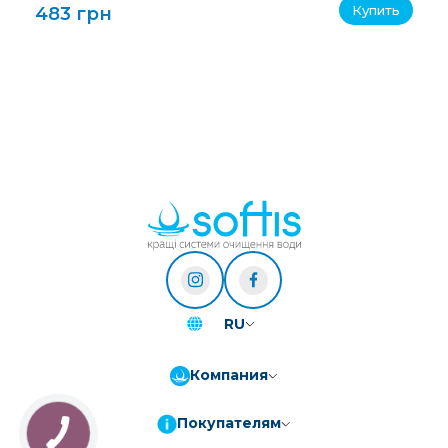
Купить
483 грн
RU
Компания
Покупателям