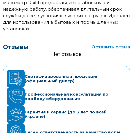
манометр Raifil предоставляет стабильную и
надежную работу, обеспечивая длительный срок
службы даже в условиях высоких нагрузок. Идеален
для использования в бытовых и промышленных
установках.
Отзывы
Оставить отзыв
Нет отзывов
Сертифицированная продукция
(официальный дилер)
Профессиональная консультация по
подбору оборудования
Гарантия и сервис (до 3 лет по всей
Украине)
Несём ответственность за качество воды