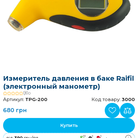
Измеритель давления в баке Raifil
(электронный манометр)
0
Артикул:
TPG-200
Код товару:
3000
680 грн
Купить
10
3
3
+