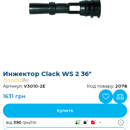
Инжектор Clack WS 2 36"
0
Артикул:
V3010-2E
Код товару:
2078
1631 грн
Купить
10
3
3
від
390
грн/пл.
+