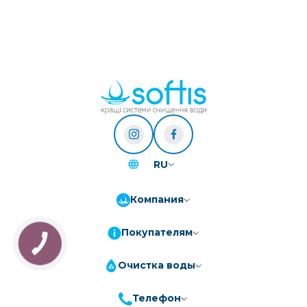
RU
Компания
Покупателям
КНОПКА
ЗВ'ЯЗКУ
Очистка воды
Телефон