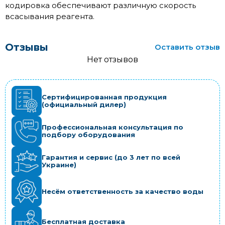
кодировка обеспечивают различную скорость
всасывания реагента.
Отзывы
Оставить отзыв
Нет отзывов
Сертифицированная продукция
(официальный дилер)
Профессиональная консультация по
подбору оборудования
Гарантия и сервис (до 3 лет по всей
Украине)
Несём ответственность за качество воды
Бесплатная доставка