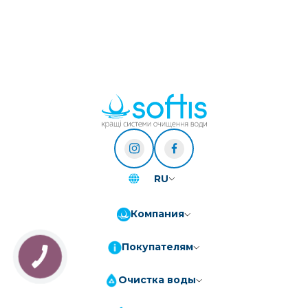
RU
Компания
Покупателям
КНОПКА
ЗВ'ЯЗКУ
Очистка воды