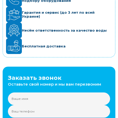
подбору оборудования
Гарантия и сервис (до 3 лет по всей
Украине)
Несём ответственность за качество воды
Бесплатная доставка
Заказать звонок
Оставьте свой номер и мы вам перезвоним