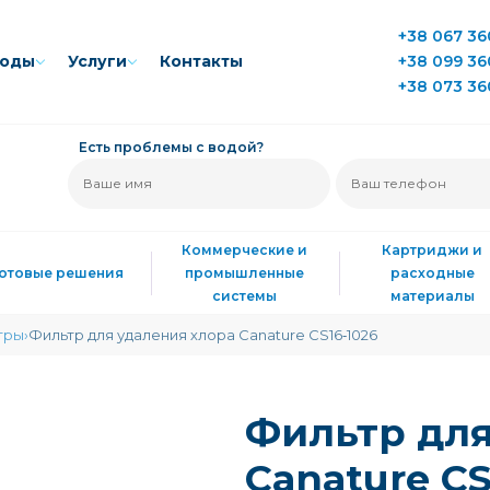
+38 067 36
воды
Услуги
Контакты
+38 099 36
+38 073 36
Есть проблемы с водой?
Коммерческие и
Картриджи и
Готовые решения
промышленные
расходные
системы
материалы
тры
Фильтр для удаления хлора Canature CS16‑1026
Фильтр для
Canature CS