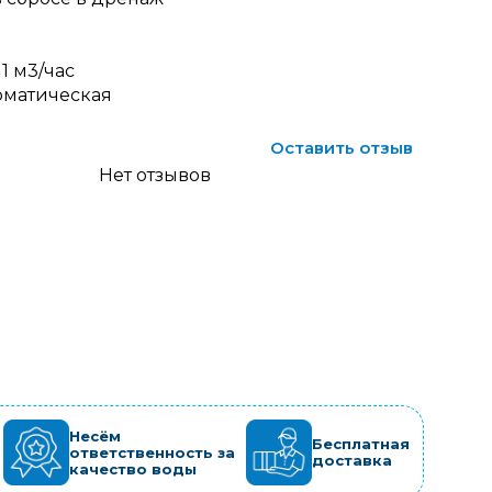
1 м3/час
оматическая
Оставить отзыв
Нет отзывов
Несём
Бесплатная
ответственность за
доставка
качество воды