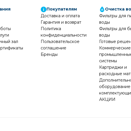
ания
Покупателям
Очистка в
Доставка и оплата
Фильтры для п
Гарантия и возврат
воды
аботы
Политика
Фильтры для б
луги
конфиденциальности
воды
чный зал
Пользовательское
Готовые реше
ртификаты
соглашение
Коммерческие
Бренды
промышленны
системы
Картриджи и
расходные ма
Дополнительн
оборудование
комплектующ
АКЦИИ