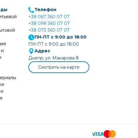
оды
Телефон
итьевой
+38 067 360 07 07
+38 099 360 07 07
ытовой
+38 073 360 07 07
ПН-ПТ с 9:00 до 18:00
ния
ПН-ПТ с 9:00 до 18:00
 и
Адрес
е
Днепр, ул. Макарова 8
Смотреть на карте
териалы
ое
 и
ие