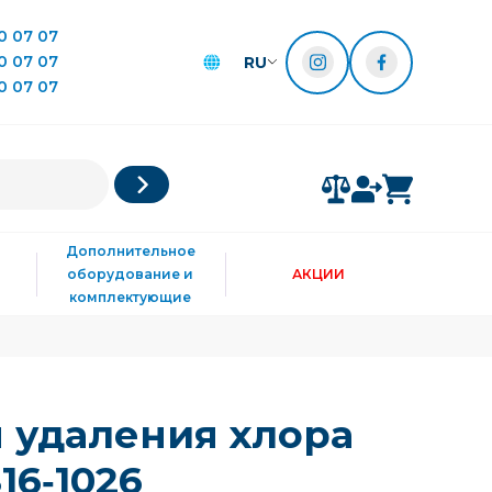
0 07 07
0 07 07
RU
0 07 07
Дополнительное
оборудование и
АКЦИИ
комплектующие
 удаления хлора
16‑1026