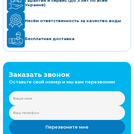
Гарантия и сервис (до 3 лет по всей
Украине)
Несём ответственность за качество воды
Бесплатная доставка
Заказать звонок
Оставьте свой номер и мы вам перезвоним
Перезвоните мне