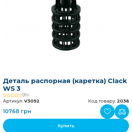
Деталь распорная (каретка) Clack
WS 3
0
Артикул:
V3092
Код товару:
2036
10768 грн
Купить