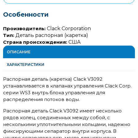
Особенности
Производитель:
Clack Corporation
Тип:
Деталь распорная (каретка)
Страна происхождения:
США
ОПИСАНИЕ
ХАРАКТЕРИСТИКИ
Распорная деталь (каретка) Clack V3092
устанавливается в клапанах управления Clack Corp.
серии WS3 внутрь блока управления для
распределения потоков воды.
Распорная деталь Clack V3092 имеет несколько
рядов колец, соединенных между собой, с
несколькими уплотнительными кольцами, надежно
фиксирующими сепаратор внутри корпуса. В
центре сепаратора есть место для установки