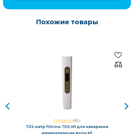
Похожие товары
0
TDS-метр Filtrons TDS-M1 для измерения
минерализации воды M1