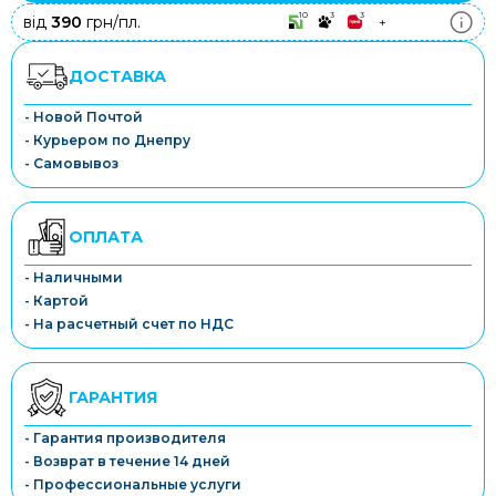
10
3
3
від
390
грн/пл.
+
ДОСТАВКА
- Новой Почтой
- Курьером по Днепру
- Самовывоз
ОПЛАТА
- Наличными
- Картой
- На расчетный счет по НДС
ГАРАНТИЯ
- Гарантия производителя
- Возврат в течение 14 дней
- Профессиональные услуги