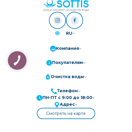
RU
Компания
Покупателям
Очистка воды
Телефон
ПН-ПТ с 9:00 до 18:00
ПриватБанк
3-10 платежів, кредит 0.01%
Адрес
Монобанк
3-7 платежів, кредит 0.01%
Смотреть на карте
ПУМБ
3-10 платежів, кредит 0.01%
А-Банк
3-10 платежів, кредит 0.01%