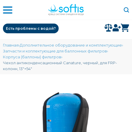
Есть проблемы с водой?
Главная
Дополнительное оборудование и комплектующие
Запчасти и коплектующие для баллонных фильтров
Корпуса (баллоны) фильтров
Чехол антиконденсационный Canature, черный, для FRP-
колонн, 13″×54″