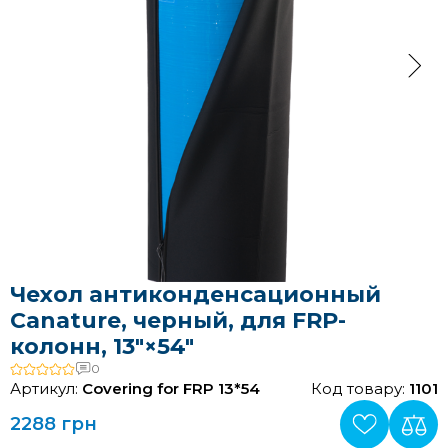
Чехол антиконденсационный
Canature, черный, для FRP-
колонн, 13″×54″
0
Артикул:
Соvering for FRP 13*54
Код товару:
1101
2288 грн