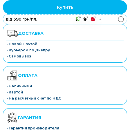
Купить
10
3
3
від
390
грн/пл.
+
ДОСТАВКА
- Новой Почтой
- Курьером по Днепру
- Самовывоз
ОПЛАТА
- Наличными
- Картой
- На расчетный счет по НДС
ГАРАНТИЯ
- Гарантия производителя