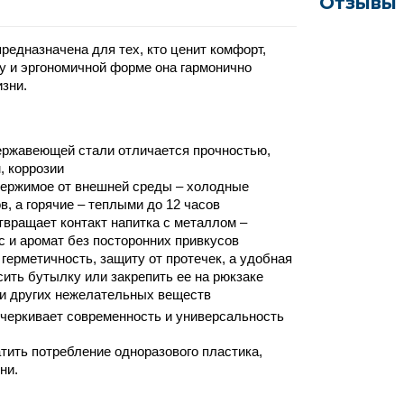
Отзывы
предназначена для тех, кто ценит комфорт, 
у и эргономичной форме она гармонично 
зни. 
ержавеющей стали отличается прочностью, 
, коррозии
ержимое от внешней среды – холодные 
, а горячие – теплыми до 12 часов
вращает контакт напитка с металлом – 
с и аромат без посторонних привкусов
ерметичность, защиту от протечек, а удобная 
сить бутылку или закрепить ее на рюкзаке
 и других нежелательных веществ
дчеркивает современность и универсальность
ить потребление одноразового пластика, 
ни.