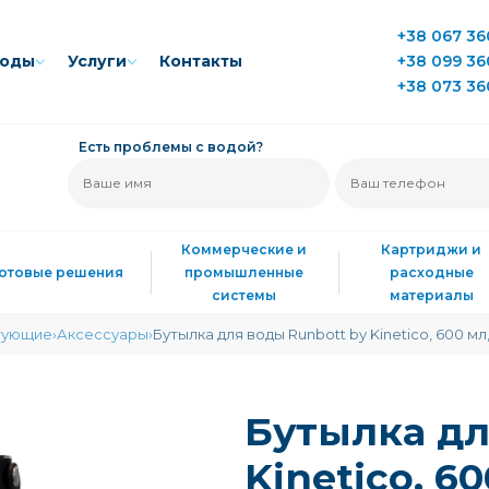
+38 067 36
воды
Услуги
Контакты
+38 099 36
+38 073 36
Есть проблемы с водой?
Коммерческие и
Картриджи и
Готовые решения
промышленные
расходные
системы
материалы
тующие
Аксессуары
Бутылка для воды Runbott by Kinetico, 600 мл
Бутылка дл
Kinetico, 6