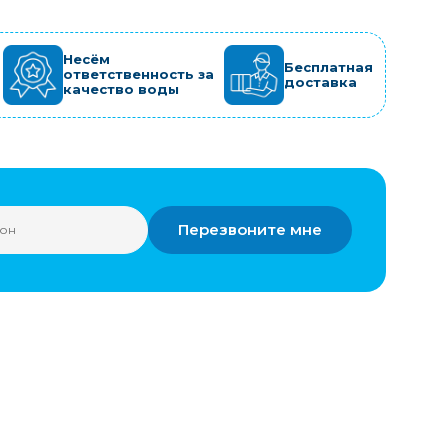
Несём
Бесплатная
ответственность за
доставка
качество воды
Перезвоните мне