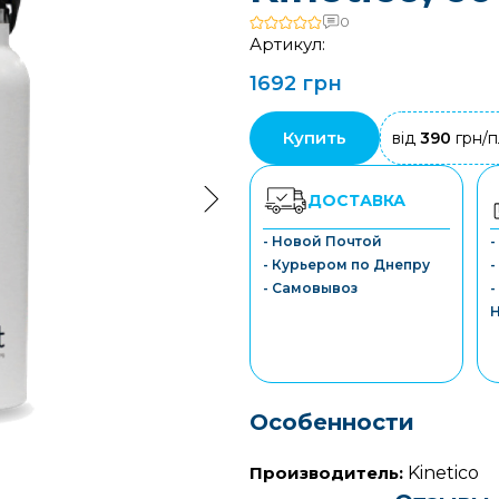
0
Артикул:
1692 грн
Купить
від
390
грн/п
ДОСТАВКА
- Новой Почтой
- Курьером по Днепру
-
- Самовывоз
-
Особенности
Производитель:
Kinetico