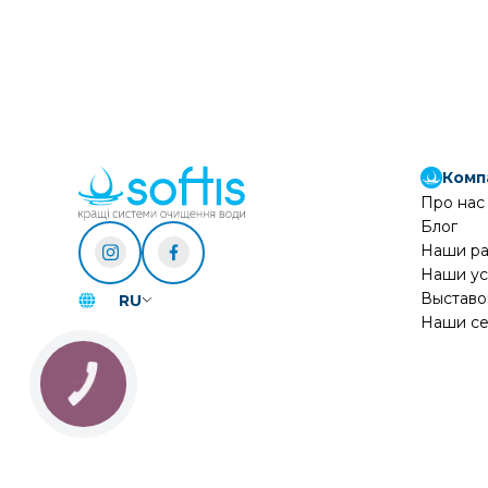
Комп
Про нас
Блог
Наши р
Наши ус
Выставо
RU
Наши се