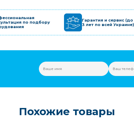
фессиональная
Гарантия и сервис (до
сультация по подбору
3 лет по всей Украине)
рудования
Похожие товары