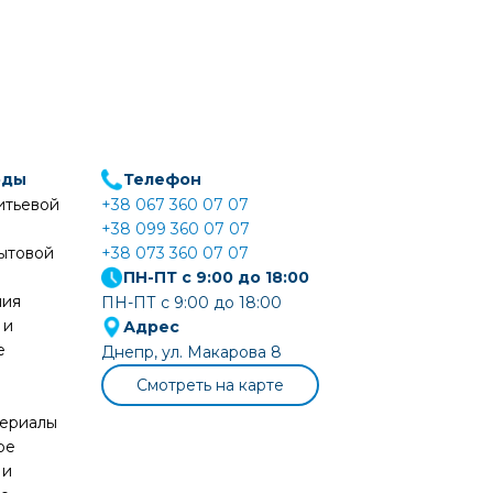
оды
Телефон
итьевой
+38 067 360 07 07
+38 099 360 07 07
ытовой
+38 073 360 07 07
ПН-ПТ с 9:00 до 18:00
ния
ПН-ПТ с 9:00 до 18:00
 и
Адрес
е
Днепр, ул. Макарова 8
Смотреть на карте
териалы
ое
 и