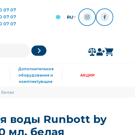
0 07 07
0 07 07
RU
0 07 07
Дополнительное
оборудование и
АКЦИИ
комплектующие
, белая
я воды Runbott by
00 мл, белая