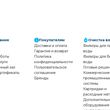
ания
Покупателям
Очистка в
Доставка и оплата
Фильтры для п
Гарантия и возврат
воды
аботы
Политика
Фильтры для б
луги
конфиденциальности
воды
чный зал
Пользовательское
Готовые реше
ртификаты
соглашение
Коммерческие
Бренды
промышленны
системы
Картриджи и
расходные ма
Дополнительн
оборудование