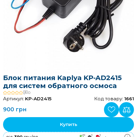
Блок питания Kaplya KP-AD2415
для систем обратного осмоса
0
Артикул:
KP-AD2415
Код товару:
1661
900 грн
Купить
10
3
3
+