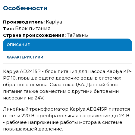
Особенности
Производитель:
Kaplya
Тип:
Блок питания
Страна происхождения:
Тайвань
ОПИСАНИЕ
ХАРАКТЕРИСТИКИ
Kaplya AD2415P - блок питания для насоса Kaplya KP-
P6110, повышающего давление воды в системах
обратного осмоса. Сила тока: 1,5А. Данный блок
питания также совместим с другими бытовыми
насосами на 24V.
Линейный трансформатор Kaplya AD2415P питается
от сети 220 В, преобразовывая напряжение до 24 В
- рабочее напряжение работы мотора в системе
повышающей давление.