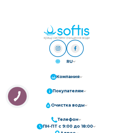
RU
Компания
Покупателям
Очистка воды
Телефон
ПН-ПТ с 9:00 до 18:00
ПриватБанк
3-10 платежів, кредит 0.01%