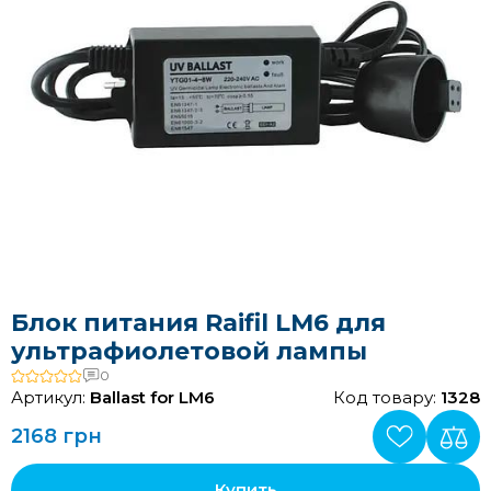
Блок питания Raifil LM6 для
ультрафиолетовой лампы
0
Артикул:
Ballast for LM6
Код товару:
1328
2168 грн
Купить