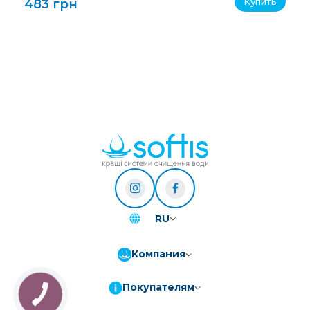
Купить
483 грн
RU
Компания
Покупателям