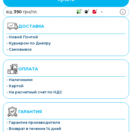
10
3
3
від
390
грн/пл.
+
ДОСТАВКА
- Новой Почтой
- Курьером по Днепру
- Самовывоз
ОПЛАТА
- Наличными
- Картой
- На расчетный счет по НДС
ГАРАНТИЯ
- Гарантия производителя
- Возврат в течение 14 дней