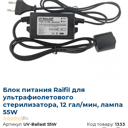
Блок питания Raifil для
ультрафиолетового
стерилизатора, 12 гал/мин, лампа
55W
0
Артикул:
UV-Ballast 55W
Код товару:
1333