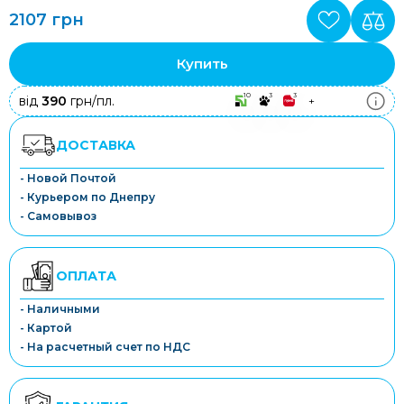
2107 грн
Купить
10
3
3
від
390
грн/пл.
+
ДОСТАВКА
- Новой Почтой
- Курьером по Днепру
- Самовывоз
ОПЛАТА
- Наличными
- Картой
- На расчетный счет по НДС