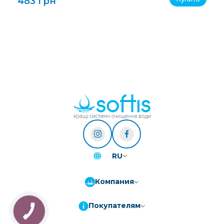
483 грн
RU
Компания
Покупателям