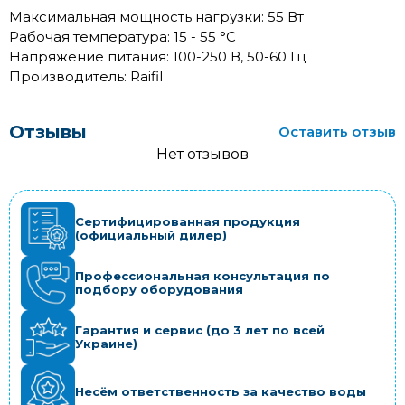
Максимальная мощность нагрузки: 55 Вт
Рабочая температура: 15 - 55 °C
Напряжение питания: 100-250 В, 50-60 Гц
Производитель: Raifil
Отзывы
Оставить отзыв
Нет отзывов
Сертифицированная продукция
(официальный дилер)
Профессиональная консультация по
подбору оборудования
Гарантия и сервис (до 3 лет по всей
Украине)
Несём ответственность за качество воды