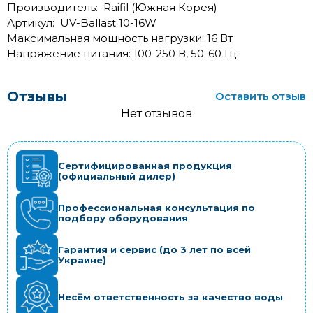
Производитель: Raifil (Южная Корея)
Артикул: UV-Ballast 10-16W
Максимальная мощность нагрузки: 16 Вт
Напряжение питания: 100-250 В, 50-60 Гц
Отзывы
Оставить отзыв
Нет отзывов
Сертифицированная продукция
(официальный дилер)
Профессиональная консультация по
подбору оборудования
Гарантия и сервис (до 3 лет по всей
Украине)
Несём ответственность за качество воды