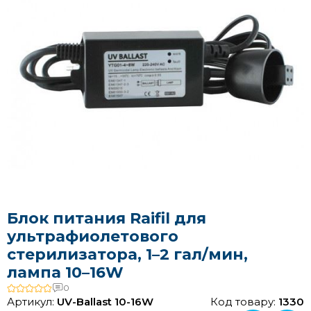
Блок питания Raifil для
ультрафиолетового
стерилизатора, 1–2 гал/мин,
лампа 10–16W
0
Артикул:
UV-Ballast 10-16W
Код товару:
1330