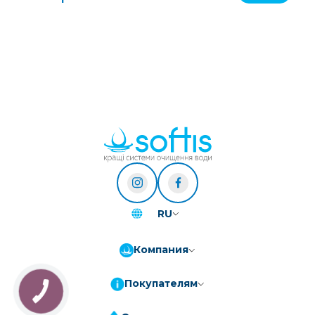
RU
Компания
Покупателям