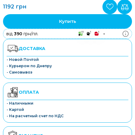
1192 грн
Купить
10
3
3
від
390
грн/пл.
+
ДОСТАВКА
- Новой Почтой
- Курьером по Днепру
- Самовывоз
ОПЛАТА
- Наличными
- Картой
- На расчетный счет по НДС