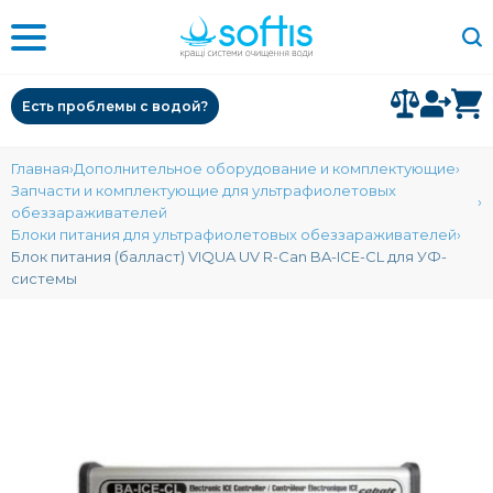
Есть проблемы с водой?
Главная
Дополнительное оборудование и комплектующие
Запчасти и комплектующие для ультрафиолетовых
обеззараживателей
Блоки питания для ультрафиолетовых обеззараживателей
Блок питания (балласт) VIQUA UV R-Can BA-ICE-CL для УФ-
системы