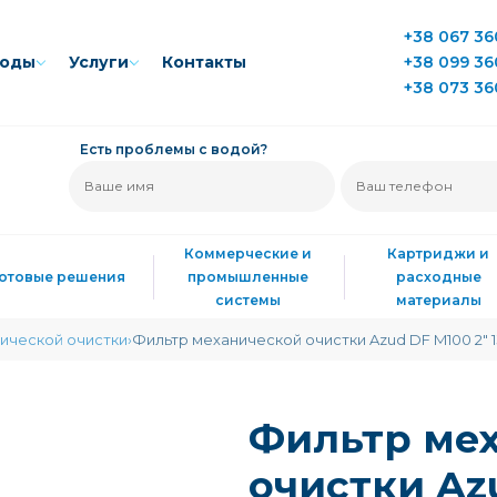
+38 067 36
воды
Услуги
Контакты
+38 099 36
+38 073 36
Есть проблемы с водой?
Коммерческие и
Картриджи и
Готовые решения
промышленные
расходные
системы
материалы
ической очистки
Фильтр механической очистки Azud DF M100 2" 
Фильтр ме
очистки Azu