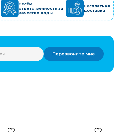
Несём
Бесплатная
ответственность за
доставка
качество воды
Перезвоните мне