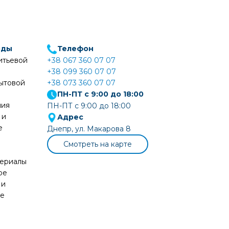
оды
Телефон
итьевой
+38 067 360 07 07
+38 099 360 07 07
ытовой
+38 073 360 07 07
ПН-ПТ с 9:00 до 18:00
ния
ПН-ПТ с 9:00 до 18:00
 и
Адрес
е
Днепр, ул. Макарова 8
Смотреть на карте
териалы
ое
 и
ие