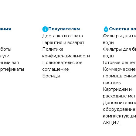
ания
Покупателям
Очистка в
Доставка и оплата
Фильтры для п
Гарантия и возврат
воды
аботы
Политика
Фильтры для б
луги
конфиденциальности
воды
чный зал
Пользовательское
Готовые реше
ртификаты
соглашение
Коммерческие
Бренды
промышленны
системы
Картриджи и
расходные ма
Дополнительн
оборудование
комплектующ
АКЦИИ