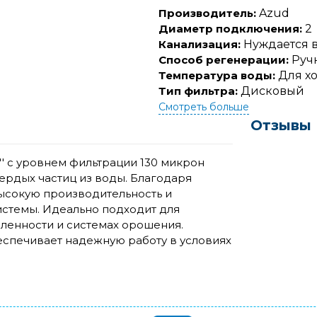
Производитель:
Azud
Диаметр подключения:
2
Канализация:
Нуждается в
Способ регенерации:
Руч
Температура воды:
Для х
Тип фильтра:
Дисковый
Смотреть больше
Отзывы
'' с уровнем фильтрации 130 микрон
ердых частиц из воды. Благодаря
высокую производительность и
истемы. Идеально подходит для
ленности и системах орошения.
еспечивает надежную работу в условиях