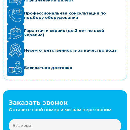
(официальный дилер)
Профессиональная консультация по
подбору оборудования
Гарантия и сервис (до 3 лет по всей
Украине)
Несём ответственность за качество воды
Бесплатная доставка
Заказать звонок
Оставьте свой номер и мы вам перезвоним