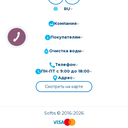
RU
Компания
Покупателям
Очистка воды
Телефон
ПН-ПТ с 9:00 до 18:00
ПриватБанк
3-10 платежів, кредит 0.01%
Адрес
Монобанк
3-7 платежів, кредит 0.01%
Смотреть на карте
ПУМБ
3-10 платежів, кредит 0.01%
А-Банк
3-10 платежів, кредит 0.01%
OTP-Банк
Softis © 2016-2026
3-10 платежів, кредит 0.01%
Sens-Банк
3-10 платежів, кредит 0.01%