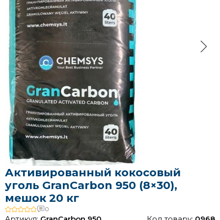
Активированный кокосовый
уголь GranCarbon 950 (8×30),
мешок 20 кг
0
Артикул:
GranCarbon 950
Код товару:
0968