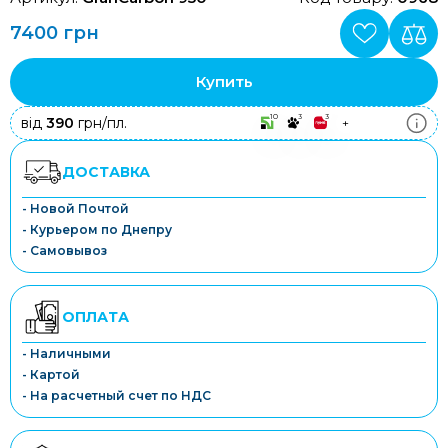
7400 грн
Купить
10
3
3
від
390
грн/пл.
+
ДОСТАВКА
- Новой Почтой
- Курьером по Днепру
- Самовывоз
ОПЛАТА
- Наличными
- Картой
- На расчетный счет по НДС