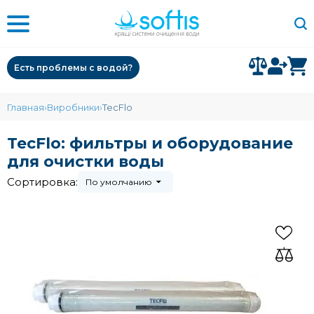
Есть проблемы с водой?
Главная
Виробники
TecFlo
TecFlo: фильтры и оборудование
для очистки воды
Сортировка:
По умолчанию