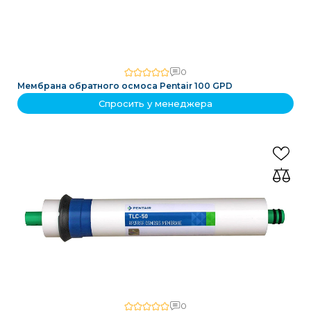
0
Мембрана обратного осмоса Pentair 100 GPD
Спросить у менеджера
0