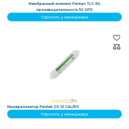
Мембранный элемент Pentair TLC-50,
производительность 50 GPD
Спросить у менеджера
0
Минерализатор Pentek GS-10 CAL/RO
Спросить у менеджера