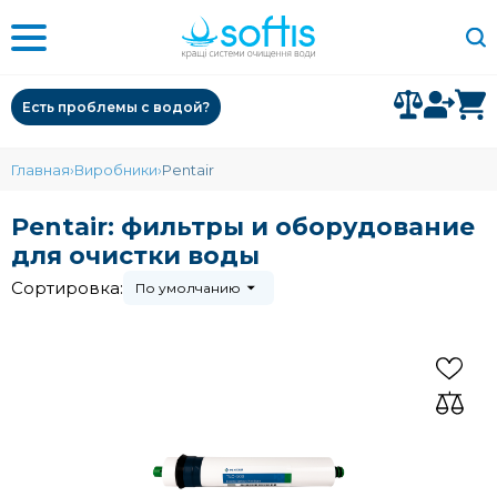
Есть проблемы с водой?
Главная
Виробники
Pentair
Pentair: фильтры и оборудование
для очистки воды
Сортировка:
По умолчанию