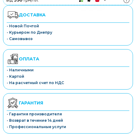
від
390
грн/пл.
ДОСТАВКА
- Новой Почтой
- Курьером по Днепру
- Самовывоз
ОПЛАТА
- Наличными
- Картой
- На расчетный счет по НДС
ГАРАНТИЯ
- Гарантия производителя
- Возврат в течение 14 дней
- Профессиональные услуги