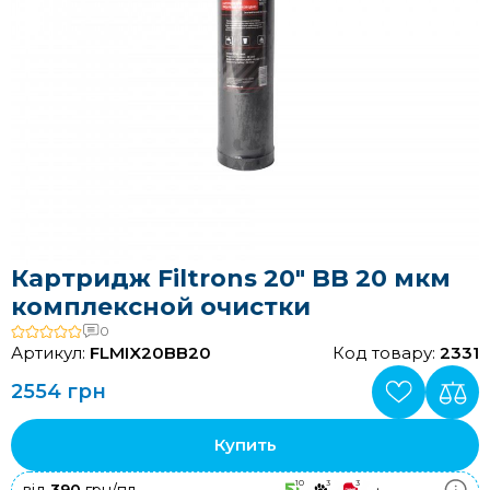
Картридж Filtrons 20" BB 20 мкм
комплексной очистки
0
Артикул:
FLMIX20BB20
Код товару:
2331
2554 грн
Купить
10
3
3
+