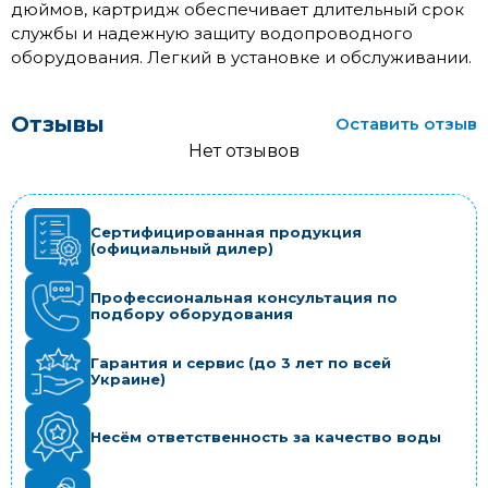
дюймов, картридж обеспечивает длительный срок
службы и надежную защиту водопроводного
оборудования. Легкий в установке и обслуживании.
Отзывы
Оставить отзыв
Нет отзывов
Сертифицированная продукция
(официальный дилер)
Профессиональная консультация по
подбору оборудования
Гарантия и сервис (до 3 лет по всей
Украине)
Несём ответственность за качество воды