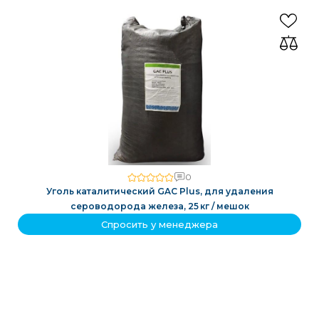
0
Уголь каталитический GAC Plus, для удаления
сероводорода железа, 25 кг / мешок
Спросить у менеджера