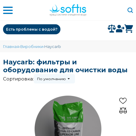
Есть проблемы с водой?
Главная
Виробники
Haycarb
Haycarb: фильтры и
оборудование для очистки воды
Сортировка:
По умолчанию