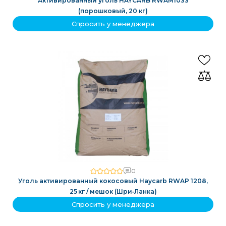
Активированный уголь HAYCARB RWAM1033
(порошковый, 20 кг)
Спросить у менеджера
0
Уголь активированный кокосовый Haycarb RWAP 1208,
25 кг / мешок (Шри‑Ланка)
Спросить у менеджера