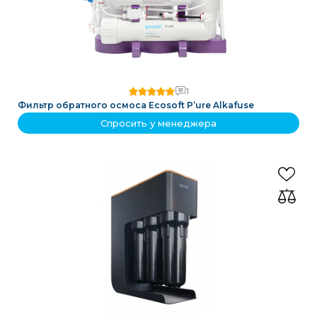
1
Фильтр обратного осмоса Ecosoft P’ure Alkafuse
Спросить у менеджера