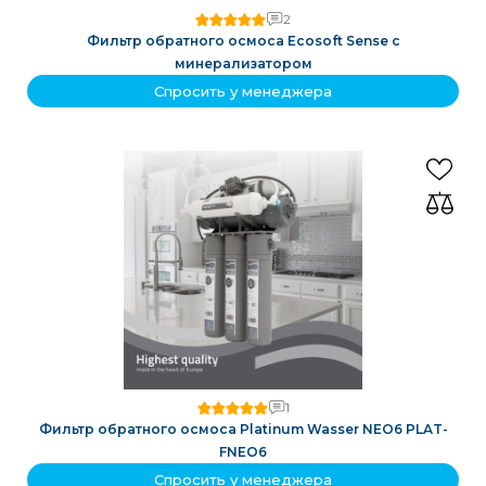
2
Фильтр обратного осмоса Ecosoft Sense с
минерализатором
Спросить у менеджера
1
Фильтр обратного осмоса Platinum Wasser NEO6 PLAT-
FNEO6
Спросить у менеджера