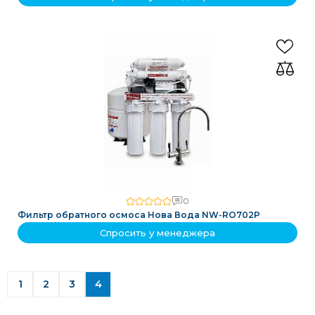
0
Фильтр обратного осмоса Нова Вода NW-RO702P
Спросить у менеджера
1
2
3
4