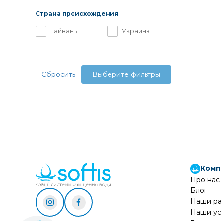
Страна происхождения
Тайвань
Украина
Сбросить
Выберите фильтры
Комп
Про нас
Блог
Наши р
Наши ус