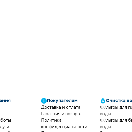
ания
Покупателям
Очистка в
Доставка и оплата
Фильтры для п
Гарантия и возврат
воды
аботы
Политика
Фильтры для б
луги
конфиденциальности
воды