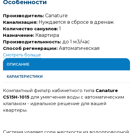
Особенности
Производитель:
Canature
Канализация:
Нуждается в сбросе в дренаж
Количество санузлов:
1
Назначение:
Квартира
Производительнность:
до 1 м3/час
Способ регенерации:
Автоматическая
Смотреть больше
ОПИСАНИЕ
ХАРАКТЕРИСТИКИ
Компактный фильтр кабинетного типа
Canature
CS15H-1015
для умягчения воды с автоматическим
клапаном - идеальное решение для вашей
квартиры.
Система удаляет соли жесткости из водопроводной