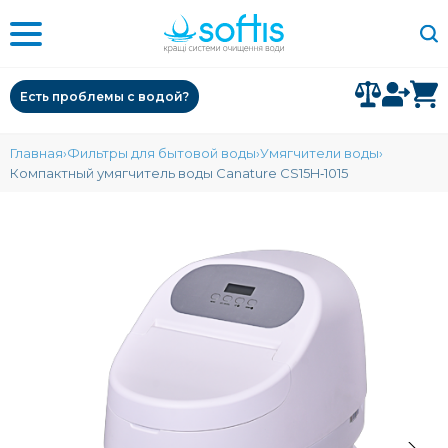
Есть проблемы с водой?
Главная
Фильтры для бытовой воды
Умягчители воды
Компактный умягчитель воды Canature CS15H‑1015