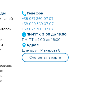
оды
Телефон
итьевой
+38 067 360 07 07
+38 099 360 07 07
ытовой
+38 073 360 07 07
ПН-ПТ с 9:00 до 18:00
ния
ПН-ПТ с 9:00 до 18:00
 и
Адрес
е
Днепр, ул. Макарова 8
Смотреть на карте
териалы
ое
 и
ие