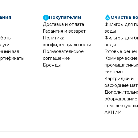
ания
Покупателям
Очистка в
Доставка и оплата
Фильтры для п
Гарантия и возврат
воды
аботы
Политика
Фильтры для б
луги
конфиденциальности
воды
чный зал
Пользовательское
Готовые реше
ртификаты
соглашение
Коммерческие
Бренды
промышленны
системы
Картриджи и
расходные ма
Дополнительн
оборудование
комплектующ
АКЦИИ