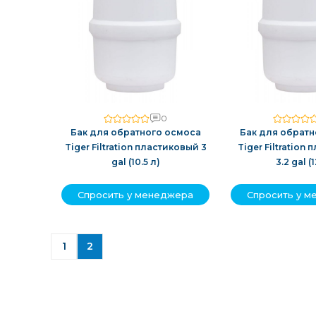
0
Бак для обратного осмоса
Бак для обратн
Tiger Filtration пластиковый 3
Tiger Filtration
gal (10.5 л)
3.2 gal (1
Спросить у менеджера
Спросить у 
1
2