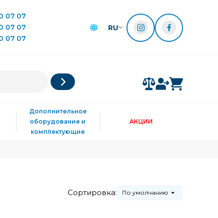
0 07 07
0 07 07
RU
0 07 07
Дополнительное
оборудование и
АКЦИИ
комплектующие
Сортировка:
По умолчанию