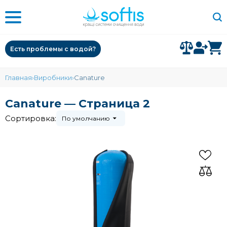
Есть проблемы с водой?
Главная
Виробники
Canature
Canature — Страница 2
Сортировка:
По умолчанию