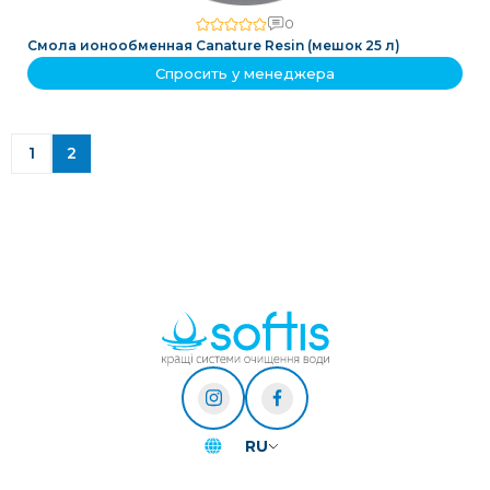
0
Смола ионообменная Canature Resin (мешок 25 л)
Спросить у менеджера
1
2
RU