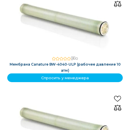
0
Мембрана Canature BW-4040-ULP (рабочее давление 10
атм)
Спросить у менеджера