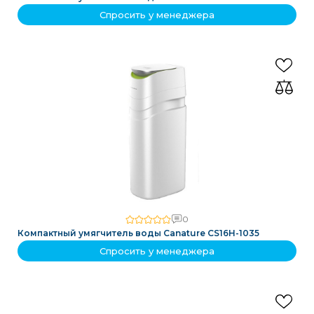
Спросить у менеджера
0
Компактный умягчитель воды Canature CS16H-1035
Спросить у менеджера