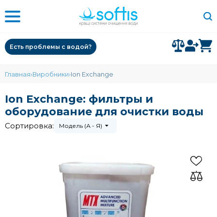
Есть проблемы с водой?
Главная
Виробники
Ion Exchange
Ion Exchange: фильтры и
оборудование для очистки воды
Сортировка:
Модель (А - Я)