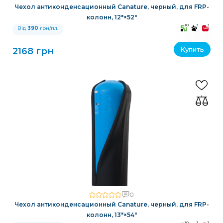
Чехол антиконденсационный Canature, черный, для FRP-
колонн, 12″×52″
10
3
3
Від
390
грн/пл.
Купить
2168 грн
0
Чехол антиконденсационный Canature, черный, для FRP-
колонн, 13″×54″
10
3
3