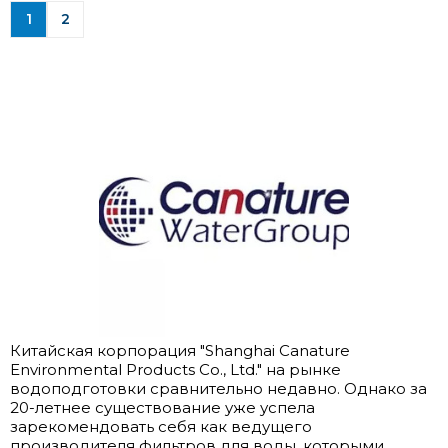
1
2
Китайская корпорация "Shanghai Canature
Environmental Products Co., Ltd." на рынке
водоподготовки сравнительно недавно. Однако за
20-летнее существование уже успела
зарекомендовать себя как ведущего
производителя фильтров для воды, которыми