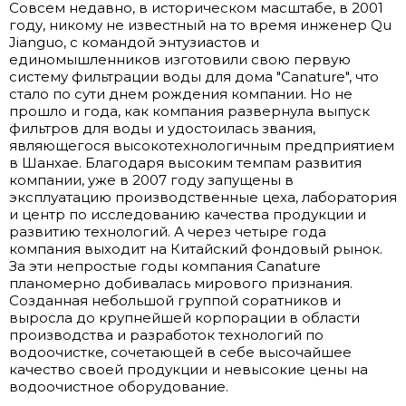
Совсем недавно, в историческом масштабе, в 2001
году, никому не известный на то время инженер Qu
Jianguo, с командой энтузиастов и
единомышленников изготовили свою первую
систему фильтрации воды для дома "Canature", что
стало по сути днем рождения компании. Но не
прошло и года, как компания развернула выпуск
фильтров для воды и удостоилась звания,
являющегося высокотехнологичным предприятием
в Шанхае. Благодаря высоким темпам развития
компании, уже в 2007 году запущены в
эксплуатацию производственные цеха, лаборатория
и центр по исследованию качества продукции и
развитию технологий. А через четыре года
компания выходит на Китайский фондовый рынок.
За эти непростые годы компания Canature
планомерно добивалась мирового признания.
Созданная небольшой группой соратников и
выросла до крупнейшей корпорации в области
производства и разработок технологий по
водоочистке, сочетающей в себе высочайшее
качество своей продукции и невысокие цены на
водоочистное оборудование.