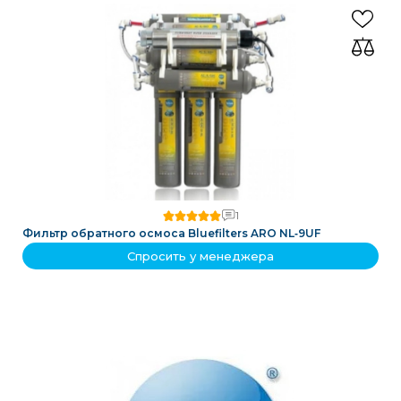
1
Фильтр обратного осмоса Bluefilters ARO NL‑9UF
Спросить у менеджера