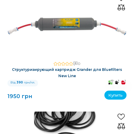
0
Структуризирующий картридж Grander для Bluefilters
New Line
10
3
3
Від
390
грн/пл.
Купить
1950 грн