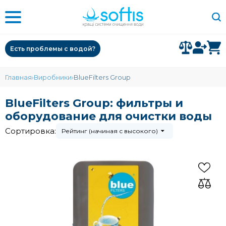
Есть проблемы с водой?
Главная
Виробники
BlueFilters Group
BlueFilters Group: фильтры и
оборудование для очистки воды
Сортировка:
Рейтинг (начиная с высокого)