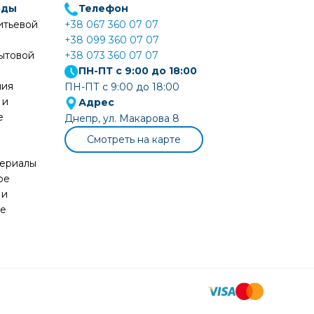
оды
Телефон
итьевой
+38 067 360 07 07
+38 099 360 07 07
ытовой
+38 073 360 07 07
ПН-ПТ с 9:00 до 18:00
ния
ПН-ПТ с 9:00 до 18:00
 и
Адрес
е
Днепр, ул. Макарова 8
Смотреть на карте
териалы
ое
 и
ие