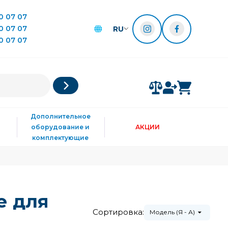
0 07 07
0 07 07
RU
0 07 07
Дополнительное
оборудование и
АКЦИИ
комплектующие
е для
Сортировка:
Модель (Я - А)