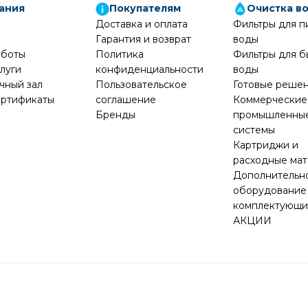
ания
Покупателям
Очистка в
Доставка и оплата
Фильтры для п
Гарантия и возврат
воды
аботы
Политика
Фильтры для б
луги
конфиденциальности
воды
чный зал
Пользовательское
Готовые реше
ртификаты
соглашение
Коммерческие
Бренды
промышленны
системы
Картриджи и
расходные ма
Дополнительн
оборудование
комплектующ
АКЦИИ