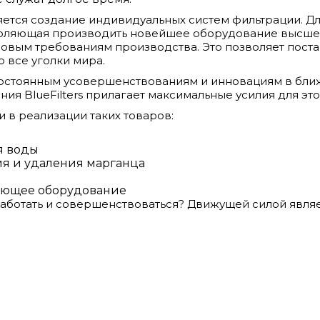
яется создание индивидуальных систем фильтрации. Д
оляющая производить новейшее оборудование высшей 
ровым требованиям производства. Это позволяет поста
 все уголки мира.
постоянным усовершенствованиям и инновациям в бли
ния BlueFilters прилагает максимальные усилия для это
 в реализации таких товаров:
я воды
я и удаления марганца
ующее оборудование
работать и совершенствоваться? Движущей силой явля