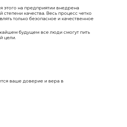
ля этого на предприятии внедрена
степени качества. Весь процесс четко
влять только безопасное и качественное
жайшем будущем все люди смогут пить
й цели.
ется ваше доверие и вера в