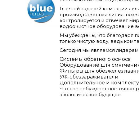
Главной задачей компании явл
производственная линия, позв
контролируется и отвечает ми
водоочистное оборудование во
Мы убеждены, что благодаря 
только чистую воду, ведь компа
Сегодня мы являемся лидерами
Системы обратного осмоса
Оборудование для смягчени
Фильтры для обезжелезивани
УФ-обеззараживатели
Дополнительное и комплект
Что нас побуждает постоянно 
экологическое будущее!